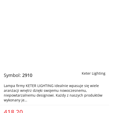
Keter Lighting
Symbol:
2910
Lampa firmy KETER LIGHTING idealnie wpasuje się wiele
aranżacji wnętrz dzięki swojemu nowoczesnemu,
niepowtarzalnemu designowi. Każdy z naszych produktów
wykonany je…
418.20