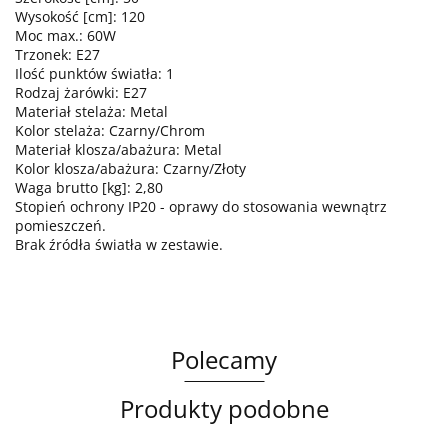
Wysokość [cm]: 120
Moc max.: 60W
Trzonek: E27
Ilość punktów światła: 1
Rodzaj żarówki: E27
Materiał stelaża: Metal
Kolor stelaża: Czarny/Chrom
Materiał klosza/abażura: Metal
Kolor klosza/abażura: Czarny/Złoty
Waga brutto [kg]: 2,80
Stopień ochrony IP20 - oprawy do stosowania wewnątrz
pomieszczeń.
Brak źródła światła w zestawie.
Polecamy
Produkty podobne