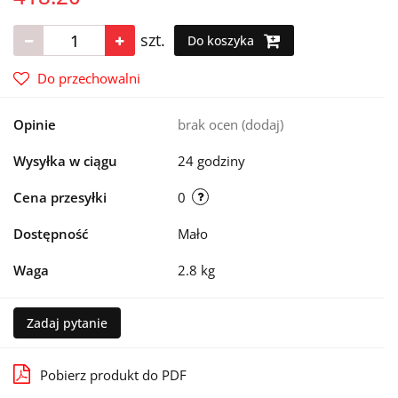
szt.
Do koszyka
Do przechowalni
Opinie
brak ocen
(dodaj)
Wysyłka w ciągu
24 godziny
Cena przesyłki
0
Dostępność
Mało
Waga
2.8 kg
Zadaj pytanie
Pobierz produkt do PDF