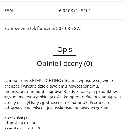
EAN
5901087129101
Zamówienie telefoniczne: 507 036 872
Opis
Opinie i oceny (0)
Lampa firmy KETER LIGHTING idealnie wpasuje się wiele
aranżacji wnętrz dzięki swojemu nowoczesnemu,
niepowtarzalnemu designowi. Każdy z naszych produktów
wykonany jest wysokiej jakości kompenentów, posiadających
atesty i certyfikaty zgodności z normami UE. Produkcja
odbywa się w Polsce i jest wykonywana własnoręcznie.
Specyfikacja:
Długość [cm]: 50
Szerokość [cm]: 50