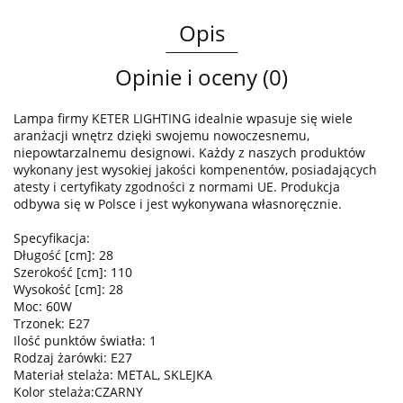
Opis
Opinie i oceny (0)
Lampa firmy KETER LIGHTING idealnie wpasuje się wiele
aranżacji wnętrz dzięki swojemu nowoczesnemu,
niepowtarzalnemu designowi. Każdy z naszych produktów
wykonany jest wysokiej jakości kompenentów, posiadających
atesty i certyfikaty zgodności z normami UE. Produkcja
odbywa się w Polsce i jest wykonywana własnoręcznie.
Specyfikacja:
Długość [cm]: 28
Szerokość [cm]: 110
Wysokość [cm]: 28
Moc: 60W
Trzonek: E27
Ilość punktów światła: 1
Rodzaj żarówki: E27
Materiał stelaża: METAL, SKLEJKA
Kolor stelaża:CZARNY