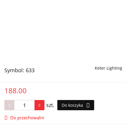
Keter Lighting
Symbol:
633
188.00
szt.
Do koszyka
Do przechowalni