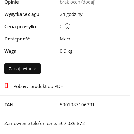
Opinie
brak ocen
(dodaj)
Wysyłka w ciągu
24 godziny
Cena przesyłki
0
Dostępność
Mało
Waga
0.9 kg
Zadaj pytanie
Pobierz produkt do PDF
EAN
5901087106331
Zamówienie telefoniczne: 507 036 872