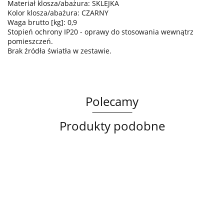
Materiał klosza/abażura: SKLEJKA
Kolor klosza/abażura: CZARNY
Waga brutto [kg]: 0,9
Stopień ochrony IP20 - oprawy do stosowania wewnątrz
pomieszczeń.
Brak źródła światła w zestawie.
Polecamy
Produkty podobne
Lampa
Lampa