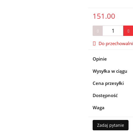
151.00
Do przechowaln
Opinie
Wysyłka w ciągu
Cena przesyłki
Dostępność
Waga
Zadaj pytanie