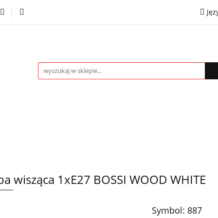
Jęz
towe
Kinkiety
Lampki nocne
Spoty
Plaf
P
OMOCJE %
Kontakt
Współpraca
Eng
mpki nocne
Spoty
Plafony
Żyrandole
PRO
a wisząca 1xE27 BOSSI WOOD WHITE
Symbol:
887