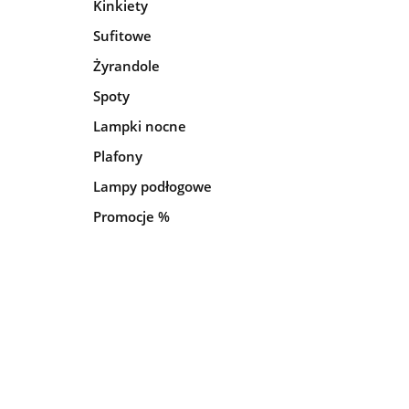
Kinkiety
Sufitowe
Żyrandole
Spoty
Lampki nocne
Plafony
Lampy podłogowe
Promocje %