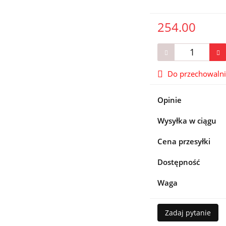
254.00
Do przechowaln
Opinie
Wysyłka w ciągu
Cena przesyłki
Dostępność
Waga
Zadaj pytanie