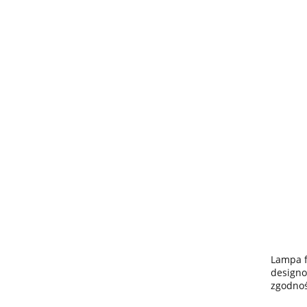
Lampa f
designo
zgodnoś