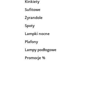
Kinkiety
Sufitowe
Żyrandole
Spoty
Lampki nocne
Plafony
Lampy podłogowe
Promocje %