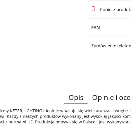
Pobierz produk
EAN
Zamówienie telefon
Opis
Opinie i oce
irmy KETER LIGHTING idealnie wpasuje się wiele aranżacji wnętr
wi. Każdy z naszych produktów wykonany jest wysokiej jakości komp
ci z normami UE. Produkcja odbywa się w Polsce i jest wykonywan