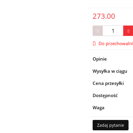
273.00
Do przechowaln
Opinie
Wysyłka w ciągu
Cena przesyłki
Dostępność
Waga
Zadaj pytanie