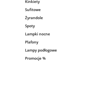
Kinkiety
Sufitowe
Żyrandole
Spoty
Lampki nocne
Plafony
Lampy podłogowe
Promocje %