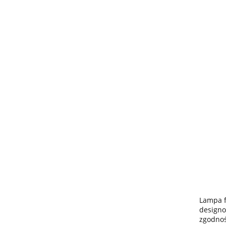
Lampa f
designo
zgodnoś