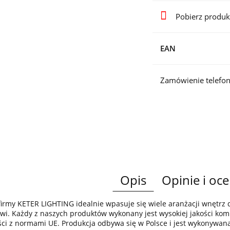
Pobierz produk
EAN
Zamówienie telefon
Opis
Opinie i oce
irmy KETER LIGHTING idealnie wpasuje się wiele aranżacji wnętr
wi. Każdy z naszych produktów wykonany jest wysokiej jakości komp
ci z normami UE. Produkcja odbywa się w Polsce i jest wykonywan