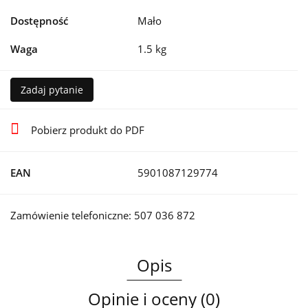
Dostępność
Mało
Waga
1.5 kg
Zadaj pytanie
Pobierz produkt do PDF
EAN
5901087129774
Zamówienie telefoniczne: 507 036 872
Opis
Opinie i oceny (0)