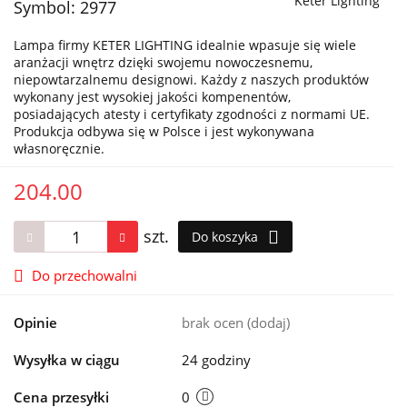
Keter Lighting
Symbol:
2977
Lampa firmy KETER LIGHTING idealnie wpasuje się wiele
aranżacji wnętrz dzięki swojemu nowoczesnemu,
niepowtarzalnemu designowi. Każdy z naszych produktów
wykonany jest wysokiej jakości kompenentów,
posiadających atesty i certyfikaty zgodności z normami UE.
Produkcja odbywa się w Polsce i jest wykonywana
własnoręcznie.
204.00
szt.
Do koszyka
Do przechowalni
Opinie
brak ocen
(dodaj)
Wysyłka w ciągu
24 godziny
Cena przesyłki
0