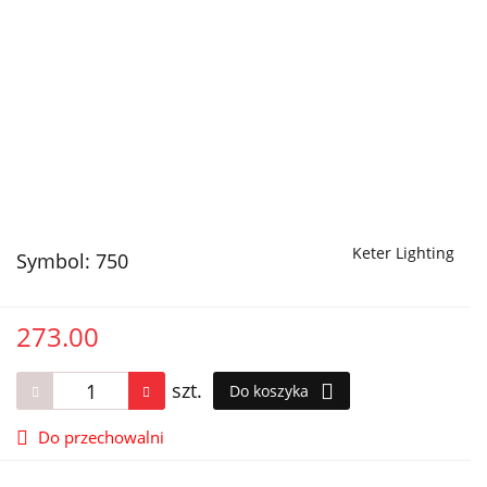
Keter Lighting
Symbol:
750
273.00
szt.
Do koszyka
Do przechowalni