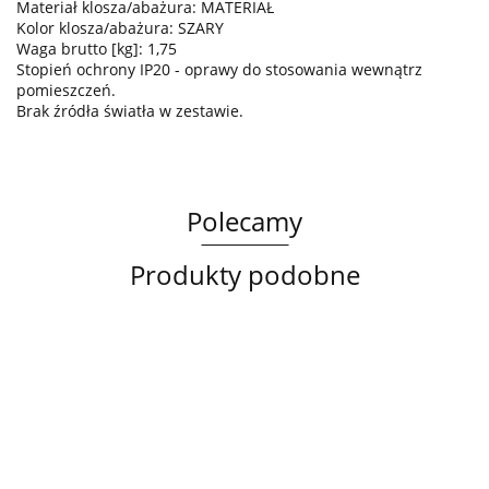
Materiał klosza/abażura: MATERIAŁ
Kolor klosza/abażura: SZARY
Waga brutto [kg]: 1,75
Stopień ochrony IP20 - oprawy do stosowania wewnątrz
pomieszczeń.
Brak źródła światła w zestawie.
Polecamy
Produkty podobne
Lampa
Lampa