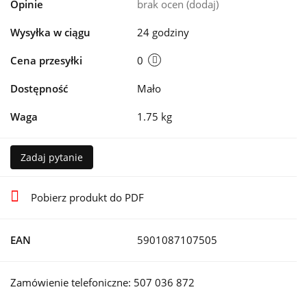
Opinie
brak ocen
(dodaj)
Wysyłka w ciągu
24 godziny
Cena przesyłki
0
Dostępność
Mało
Waga
1.75 kg
Zadaj pytanie
Pobierz produkt do PDF
EAN
5901087107505
Zamówienie telefoniczne: 507 036 872