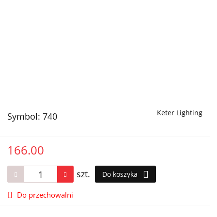
Keter Lighting
Symbol:
740
166.00
szt.
Do koszyka
Do przechowalni