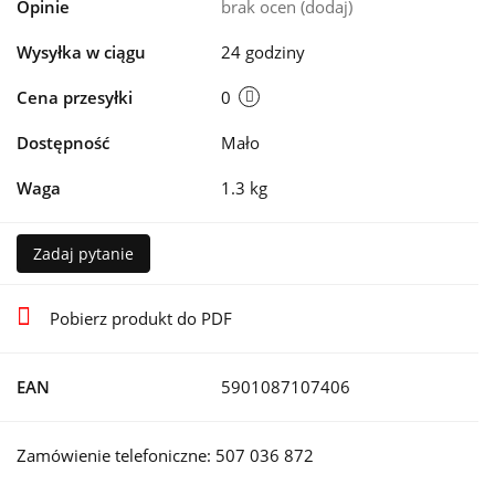
Opinie
brak ocen
(dodaj)
Wysyłka w ciągu
24 godziny
Cena przesyłki
0
Dostępność
Mało
Waga
1.3 kg
Zadaj pytanie
Pobierz produkt do PDF
EAN
5901087107406
Zamówienie telefoniczne: 507 036 872