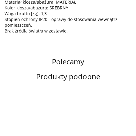
Materiał klosza/abażura: MATERIAŁ
Kolor klosza/abażura: SREBRNY
Waga brutto [kg]: 1,3
Stopień ochrony IP20 - oprawy do stosowania wewnątrz
pomieszczeń.
Brak źródła światła w zestawie.
Polecamy
Produkty podobne
Lampa
Lampa