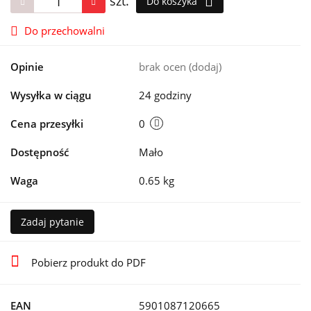
szt.
Do koszyka
Do przechowalni
Opinie
brak ocen
(dodaj)
Wysyłka w ciągu
24 godziny
Cena przesyłki
0
Dostępność
Mało
Waga
0.65 kg
Zadaj pytanie
Pobierz produkt do PDF
EAN
5901087120665