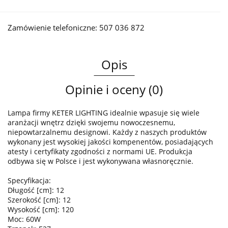
Zamówienie telefoniczne: 507 036 872
Opis
Opinie i oceny (0)
Lampa firmy KETER LIGHTING idealnie wpasuje się wiele
aranżacji wnętrz dzięki swojemu nowoczesnemu,
niepowtarzalnemu designowi. Każdy z naszych produktów
wykonany jest wysokiej jakości kompenentów, posiadających
atesty i certyfikaty zgodności z normami UE. Produkcja
odbywa się w Polsce i jest wykonywana własnoręcznie.
Specyfikacja:
Długość [cm]: 12
Szerokość [cm]: 12
Wysokość [cm]: 120
Moc: 60W