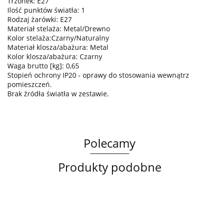
Trzonek: E27
Ilość punktów światła: 1
Rodzaj żarówki: E27
Materiał stelaża: Metal/Drewno
Kolor stelaża:Czarny/Naturalny
Materiał klosza/abażura: Metal
Kolor klosza/abażura: Czarny
Waga brutto [kg]: 0,65
Stopień ochrony IP20 - oprawy do stosowania wewnątrz
pomieszczeń.
Brak źródła światła w zestawie.
Polecamy
Produkty podobne