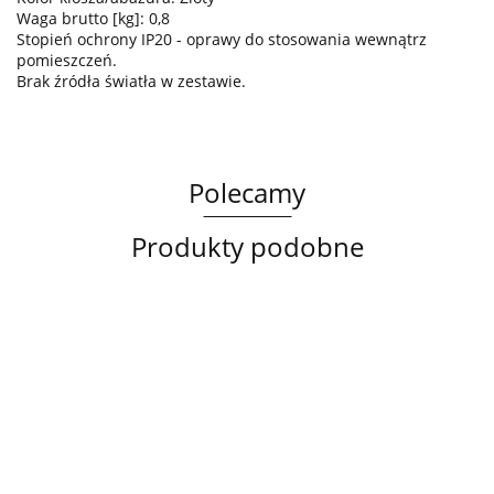
Waga brutto [kg]: 0,8
Stopień ochrony IP20 - oprawy do stosowania wewnątrz
pomieszczeń.
Brak źródła światła w zestawie.
Polecamy
Produkty podobne
Lampa
Lampa
Lampa
sufitowa
wisząca