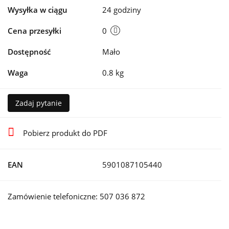
Wysyłka w ciągu
24 godziny
Cena przesyłki
0
Dostępność
Mało
Waga
0.8 kg
Zadaj pytanie
Pobierz produkt do PDF
EAN
5901087105440
Zamówienie telefoniczne: 507 036 872