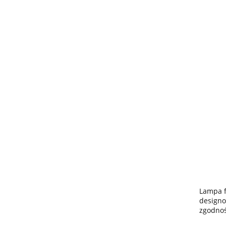
Lampa f
designo
zgodnoś