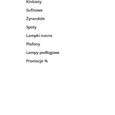
Kinkiety
Sufitowe
Żyrandole
Spoty
Lampki nocne
Plafony
Lampy podłogowe
Promocje %