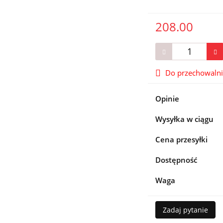
208.00
Do przechowaln
Opinie
Wysyłka w ciągu
Cena przesyłki
Dostępność
Waga
Zadaj pytanie