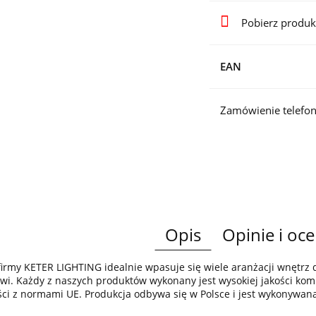
Pobierz produk
EAN
Zamówienie telefon
Opis
Opinie i oce
irmy KETER LIGHTING idealnie wpasuje się wiele aranżacji wnętr
wi. Każdy z naszych produktów wykonany jest wysokiej jakości komp
ci z normami UE. Produkcja odbywa się w Polsce i jest wykonywan