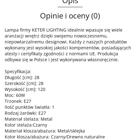
Opis
Opinie i oceny (0)
Lampa firmy KETER LIGHTING idealnie wpasuje się wiele
aranżacji wnętrz dzięki swojemu nowoczesnemu,
niepowtarzalnemu designowi. Każdy z naszych produktów
wykonany jest wysokiej jakości kompenentów, posiadających
atesty i certyfikaty zgodności z normami UE. Produkcja
odbywa się w Polsce i jest wykonywana własnoręcznie.
Specyfikacja:
Długość [cm]: 28
Szerokość [cm]: 28
Wysokość [cm]: 120
Moc: 60W
Trzonek: E27
Ilość punktów światła: 1
Rodzaj żarówki: E27
Materiał stelaża: Metal
Kolor stelaża:Czarny
Materiał klosza/abażura: Metal/sklejka
Kolor klosza/abażura: Czarny/Drewno naturalne