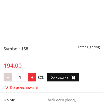
Keter Lighting
Symbol:
158
194.00
szt.
Do koszyka
Do przechowalni
Opinie
brak ocen
(dodaj)