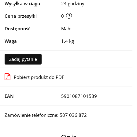
Wysyłka w ciągu
24 godziny
Cena przesyłki
0
Dostępność
Mało
Waga
1.4 kg
Zadaj pytanie
Pobierz produkt do PDF
EAN
5901087101589
Zamówienie telefoniczne: 507 036 872