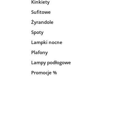
Kinkiety
Sufitowe
Żyrandole
Spoty
Lampki nocne
Plafony
Lampy podłogowe
Promocje %