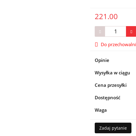
221.00
Do przechowaln
Opinie
Wysyłka w ciągu
Cena przesyłki
Dostępność
Waga
Zadaj pytanie