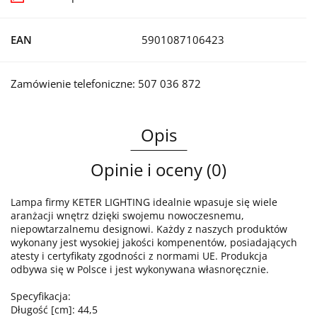
EAN
5901087106423
Zamówienie telefoniczne: 507 036 872
Opis
Opinie i oceny (0)
Lampa firmy KETER LIGHTING idealnie wpasuje się wiele
aranżacji wnętrz dzięki swojemu nowoczesnemu,
niepowtarzalnemu designowi. Każdy z naszych produktów
wykonany jest wysokiej jakości kompenentów, posiadających
atesty i certyfikaty zgodności z normami UE. Produkcja
odbywa się w Polsce i jest wykonywana własnoręcznie.
Specyfikacja:
Długość [cm]: 44,5