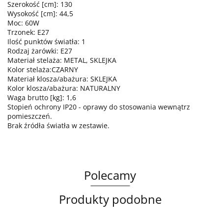
Szerokość [cm]: 130
Wysokość [cm]: 44,5
Moc: 60W
Trzonek: E27
Ilość punktów światła: 1
Rodzaj żarówki: E27
Materiał stelaża: METAL, SKLEJKA
Kolor stelaża:CZARNY
Materiał klosza/abażura: SKLEJKA
Kolor klosza/abażura: NATURALNY
Waga brutto [kg]: 1,6
Stopień ochrony IP20 - oprawy do stosowania wewnątrz
pomieszczeń.
Brak źródła światła w zestawie.
Polecamy
Produkty podobne