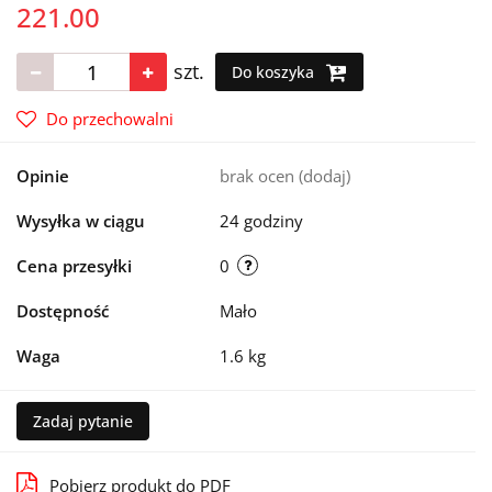
221.00
szt.
Do koszyka
Do przechowalni
Opinie
brak ocen
(dodaj)
Wysyłka w ciągu
24 godziny
Cena przesyłki
0
Dostępność
Mało
Waga
1.6 kg
Zadaj pytanie
Pobierz produkt do PDF