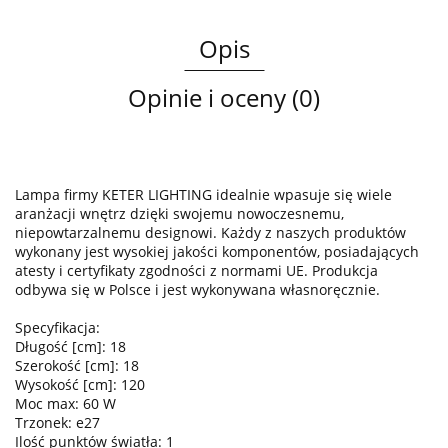
Opis
Opinie i oceny (0)
Lampa firmy KETER LIGHTING idealnie wpasuje się wiele
aranżacji wnętrz dzięki swojemu nowoczesnemu,
niepowtarzalnemu designowi. Każdy z naszych produktów
wykonany jest wysokiej jakości komponentów, posiadających
atesty i certyfikaty zgodności z normami UE. Produkcja
odbywa się w Polsce i jest wykonywana własnoręcznie.
Specyfikacja:
Długość [cm]: 18
Szerokość [cm]: 18
Wysokość [cm]: 120
Moc max: 60 W
Trzonek: e27
Ilość punktów światła: 1