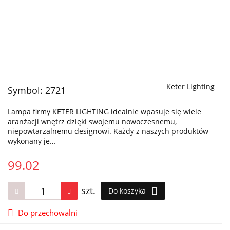
Keter Lighting
Symbol:
2721
Lampa firmy KETER LIGHTING idealnie wpasuje się wiele
aranżacji wnętrz dzięki swojemu nowoczesnemu,
niepowtarzalnemu designowi. Każdy z naszych produktów
wykonany je…
99.02
szt.
Do koszyka
Do przechowalni