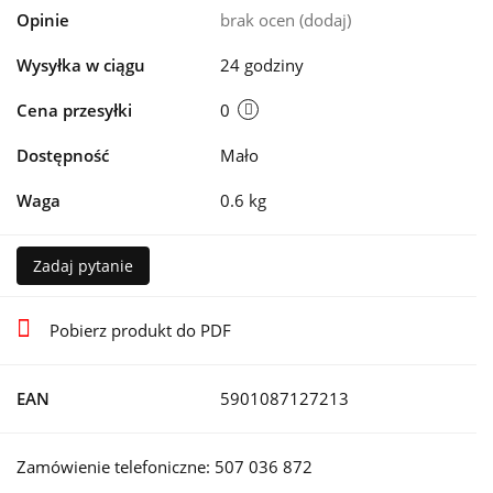
Opinie
brak ocen
(dodaj)
Wysyłka w ciągu
24 godziny
Cena przesyłki
0
Dostępność
Mało
Waga
0.6 kg
Zadaj pytanie
Pobierz produkt do PDF
EAN
5901087127213
Zamówienie telefoniczne: 507 036 872