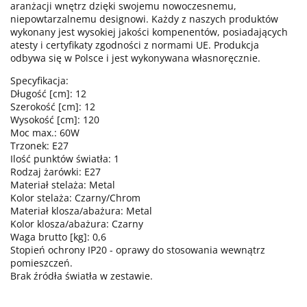
aranżacji wnętrz dzięki swojemu nowoczesnemu,
niepowtarzalnemu designowi. Każdy z naszych produktów
wykonany jest wysokiej jakości kompenentów, posiadających
atesty i certyfikaty zgodności z normami UE. Produkcja
odbywa się w Polsce i jest wykonywana własnoręcznie.
Specyfikacja:
Długość [cm]: 12
Szerokość [cm]: 12
Wysokość [cm]: 120
Moc max.: 60W
Trzonek: E27
Ilość punktów światła: 1
Rodzaj żarówki: E27
Materiał stelaża: Metal
Kolor stelaża: Czarny/Chrom
Materiał klosza/abażura: Metal
Kolor klosza/abażura: Czarny
Waga brutto [kg]: 0,6
Stopień ochrony IP20 - oprawy do stosowania wewnątrz
pomieszczeń.
Brak źródła światła w zestawie.