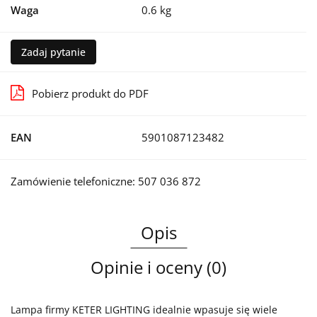
Waga
0.6 kg
Zadaj pytanie
Pobierz produkt do PDF
EAN
5901087123482
Zamówienie telefoniczne: 507 036 872
Opis
Opinie i oceny (0)
Lampa firmy KETER LIGHTING idealnie wpasuje się wiele