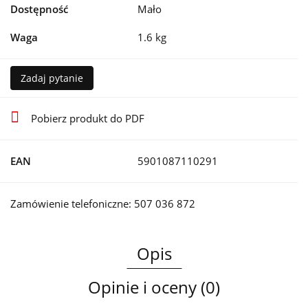
Dostępność
Mało
Waga
1.6 kg
Zadaj pytanie
Pobierz produkt do PDF
EAN
5901087110291
Zamówienie telefoniczne: 507 036 872
Opis
Opinie i oceny (0)