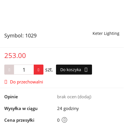
Keter Lighting
Symbol:
1029
253.00
szt.
Do koszyka
Do przechowalni
Opinie
brak ocen
(dodaj)
Wysyłka w ciągu
24 godziny
Cena przesyłki
0