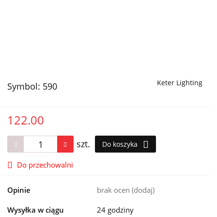
Keter Lighting
Symbol:
590
122.00
szt.
Do koszyka
Do przechowalni
Opinie
brak ocen
(dodaj)
Wysyłka w ciągu
24 godziny