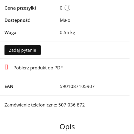
Cena przesyłki
0
Dostępność
Mało
Waga
0.55 kg
Zadaj pytanie
Pobierz produkt do PDF
EAN
5901087105907
Zamówienie telefoniczne: 507 036 872
Opis