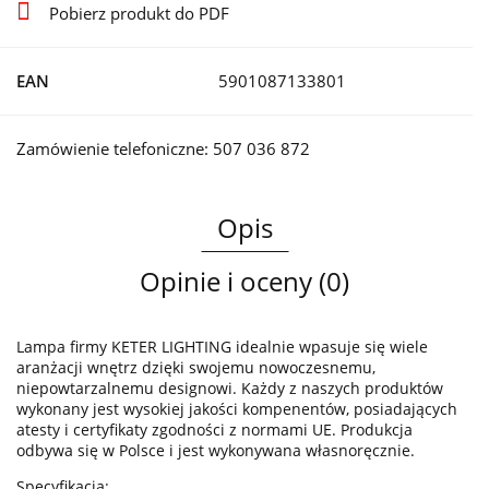
Pobierz produkt do PDF
EAN
5901087133801
Zamówienie telefoniczne: 507 036 872
Opis
Opinie i oceny (0)
Lampa firmy KETER LIGHTING idealnie wpasuje się wiele
aranżacji wnętrz dzięki swojemu nowoczesnemu,
niepowtarzalnemu designowi. Każdy z naszych produktów
wykonany jest wysokiej jakości kompenentów, posiadających
atesty i certyfikaty zgodności z normami UE. Produkcja
odbywa się w Polsce i jest wykonywana własnoręcznie.
Specyfikacja: