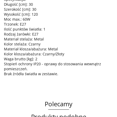
Długość [cm]: 30
Szerokość [cm]: 30
Wysokość [cm]: 120
Moc max.: 60W
Trzonek: E27
Ilość punktów światła: 1
Rodzaj żarówki: E27
Materiał stelaża: Metal
Kolor stelaża: Czarny
Materiał klosza/abażura: Metal
Kolor klosza/abażura: Czarny/Złoty
Waga brutto [kg]: 2
Stopień ochrony IP20 - oprawy do stosowania wewnątrz
pomieszczeń.
Brak źródła światła w zestawie.
Polecamy
Produkty podobne