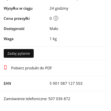
Wysyłka w ciągu
24 godziny
Cena przesyłki
0
Dostępność
Mało
Waga
1 kg
Zadaj pytanie
Pobierz produkt do PDF
EAN
5 901 087 127 503
Zamówienie telefoniczne: 507 036 872