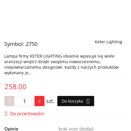
Keter Lighting
Symbol:
2750
Lampa firmy KETER LIGHTING idealnie wpasuje się wiele
aranżacji wnętrz dzięki swojemu nowoczesnemu,
niepowtarzalnemu designowi. Każdy z naszych produktów
wykonany je…
258.00
szt.
Do koszyka
Do przechowalni
Opinie
brak ocen
(dodaj)