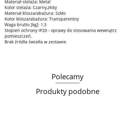
Materiał stelaża: Metal
Kolor stelaża: Czarny,złoty
Materiał klosza/abażura: Szkło
Kolor klosza/abażura: Transparentny
Waga brutto [kg]: 1,3
Stopień ochrony IP20 - oprawy do stosowania wewnątrz
pomieszczeń.
Brak źródła światła w zestawie.
Polecamy
Produkty podobne