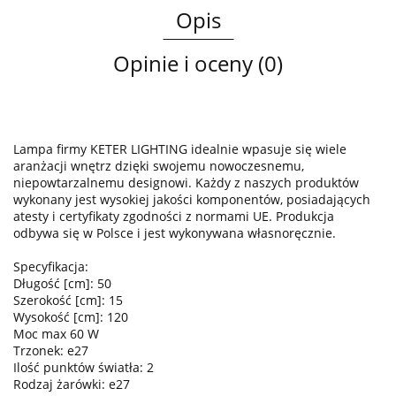
Opis
Opinie i oceny (0)
Lampa firmy KETER LIGHTING idealnie wpasuje się wiele
aranżacji wnętrz dzięki swojemu nowoczesnemu,
niepowtarzalnemu designowi. Każdy z naszych produktów
wykonany jest wysokiej jakości komponentów, posiadających
atesty i certyfikaty zgodności z normami UE. Produkcja
odbywa się w Polsce i jest wykonywana własnoręcznie.
Specyfikacja:
Długość [cm]: 50
Szerokość [cm]: 15
Wysokość [cm]: 120
Moc max 60 W
Trzonek: e27
Ilość punktów światła: 2
Rodzaj żarówki: e27