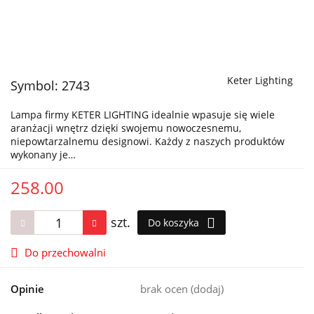
Keter Lighting
Symbol:
2743
Lampa firmy KETER LIGHTING idealnie wpasuje się wiele
aranżacji wnętrz dzięki swojemu nowoczesnemu,
niepowtarzalnemu designowi. Każdy z naszych produktów
wykonany je…
258.00
szt.
Do koszyka
Do przechowalni
Opinie
brak ocen
(dodaj)