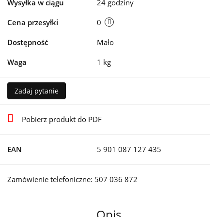
Wysyłka w ciągu
24 godziny
Cena przesyłki
0
Dostępność
Mało
Waga
1 kg
Zadaj pytanie
Pobierz produkt do PDF
EAN
5 901 087 127 435
Zamówienie telefoniczne: 507 036 872
Opis