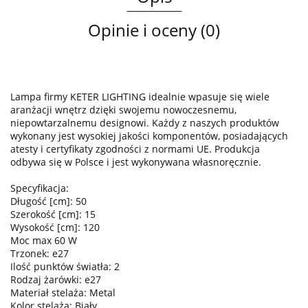
Opinie i oceny (0)
Lampa firmy KETER LIGHTING idealnie wpasuje się wiele
aranżacji wnętrz dzięki swojemu nowoczesnemu,
niepowtarzalnemu designowi. Każdy z naszych produktów
wykonany jest wysokiej jakości komponentów, posiadających
atesty i certyfikaty zgodności z normami UE. Produkcja
odbywa się w Polsce i jest wykonywana własnoręcznie.
Specyfikacja:
Długość [cm]: 50
Szerokość [cm]: 15
Wysokość [cm]: 120
Moc max 60 W
Trzonek: e27
Ilość punktów światła: 2
Rodzaj żarówki: e27
Materiał stelaża: Metal
Kolor stelaża: Biały