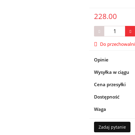
228.00
Do przechowaln
Opinie
Wysyłka w ciągu
Cena przesyłki
Dostępność
Waga
Zadaj pytanie