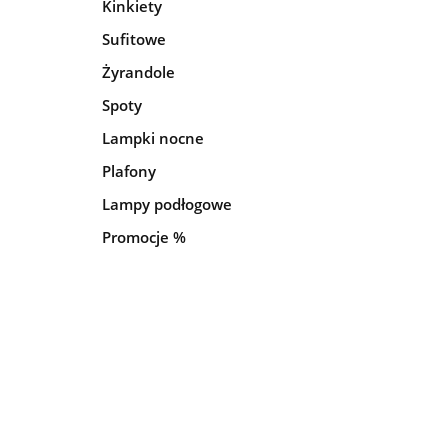
Kinkiety
Sufitowe
Żyrandole
Spoty
Lampki nocne
Plafony
Lampy podłogowe
Promocje %