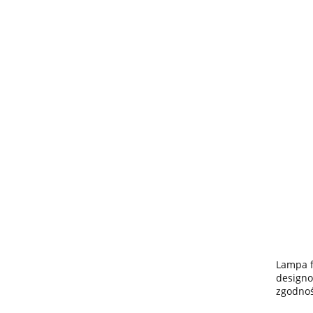
Lampa f
designo
zgodnoś