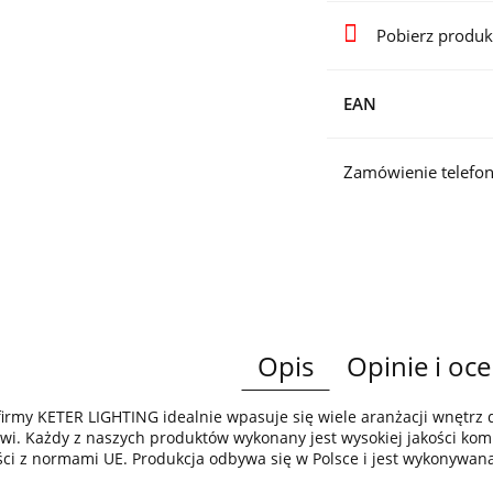
Pobierz produk
EAN
Zamówienie telefon
Opis
Opinie i oce
irmy KETER LIGHTING idealnie wpasuje się wiele aranżacji wnętr
wi. Każdy z naszych produktów wykonany jest wysokiej jakości komp
ci z normami UE. Produkcja odbywa się w Polsce i jest wykonywan