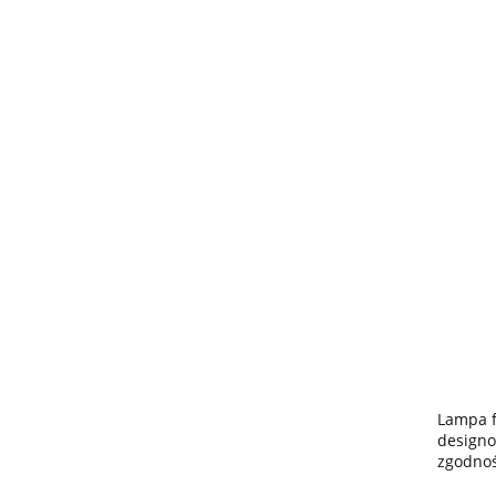
Lampa f
designo
zgodnoś