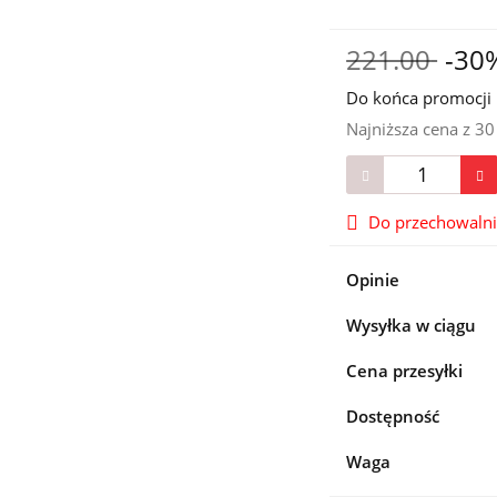
221.00
-30
Do końca promocji 
Najniższa cena z 3
Do przechowaln
Opinie
Wysyłka w ciągu
Cena przesyłki
Dostępność
Waga