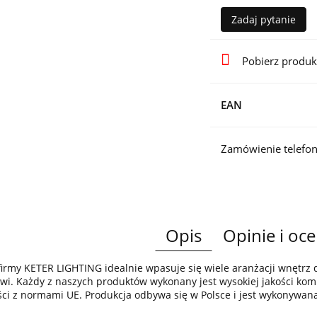
Zadaj pytanie
Pobierz produk
EAN
Zamówienie telefon
Opis
Opinie i oce
irmy KETER LIGHTING idealnie wpasuje się wiele aranżacji wnętr
wi. Każdy z naszych produktów wykonany jest wysokiej jakości komp
ci z normami UE. Produkcja odbywa się w Polsce i jest wykonywan