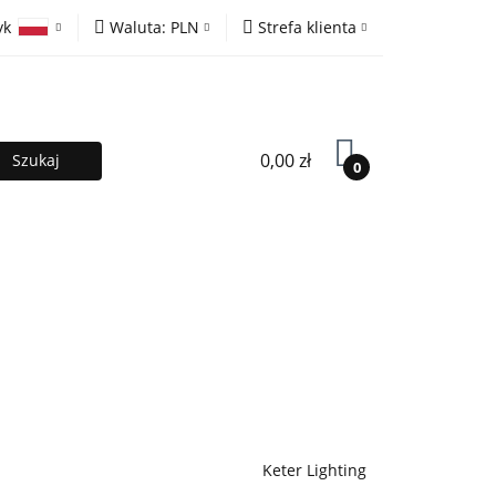
yk
Waluta:
PLN
Strefa klienta
ony
PLN
Zaloguj się
olski
EUR
Zarejestruj się
lish
Dodaj zgłoszenie
0,00 zł
0
MOCJE %
Kontakt
Współpraca
Keter Lighting