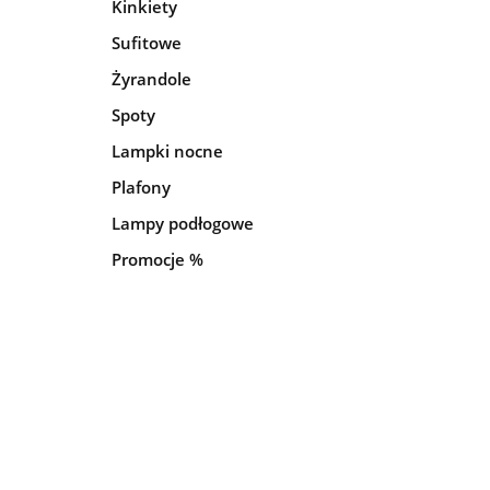
Kinkiety
Sufitowe
Żyrandole
Spoty
Lampki nocne
Plafony
Lampy podłogowe
Promocje %