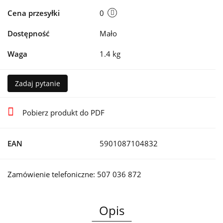
Cena przesyłki
0
Dostępność
Mało
Waga
1.4 kg
Zadaj pytanie
Pobierz produkt do PDF
EAN
5901087104832
Zamówienie telefoniczne: 507 036 872
Opis