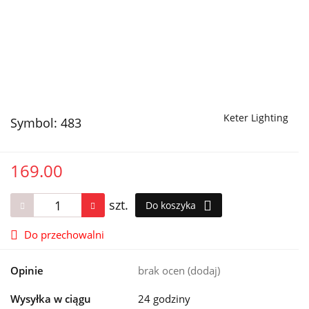
Keter Lighting
Symbol:
483
169.00
szt.
Do koszyka
Do przechowalni
Opinie
brak ocen
(dodaj)
Wysyłka w ciągu
24 godziny