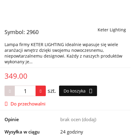
Keter Lighting
Symbol:
2960
Lampa firmy KETER LIGHTING idealnie wpasuje się wiele
aranżacji wnętrz dzięki swojemu nowoczesnemu,
niepowtarzalnemu designowi. Każdy z naszych produktów
wykonany je…
349.00
szt.
Do koszyka
Do przechowalni
Opinie
brak ocen
(dodaj)
Wysyłka w ciągu
24 godziny