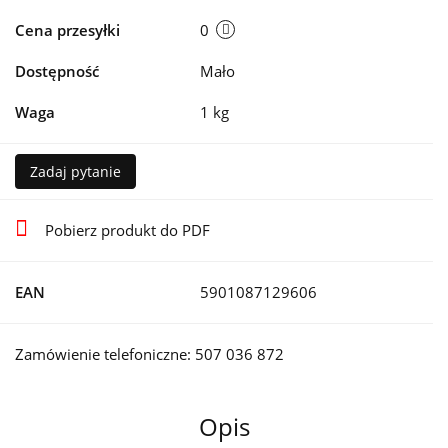
Cena przesyłki
0
Dostępność
Mało
Waga
1 kg
Zadaj pytanie
Pobierz produkt do PDF
EAN
5901087129606
Zamówienie telefoniczne: 507 036 872
Opis