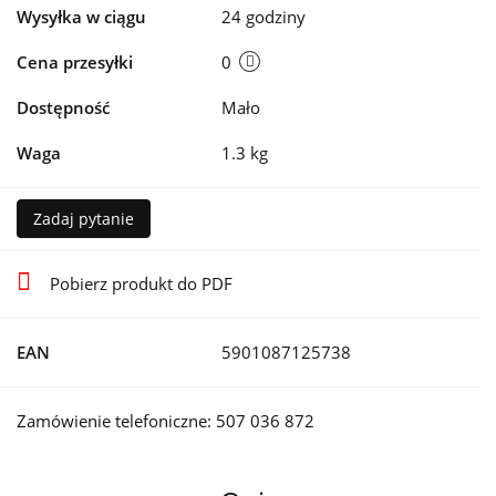
Wysyłka w ciągu
24 godziny
Cena przesyłki
0
Dostępność
Mało
Waga
1.3 kg
Zadaj pytanie
Pobierz produkt do PDF
EAN
5901087125738
Zamówienie telefoniczne: 507 036 872