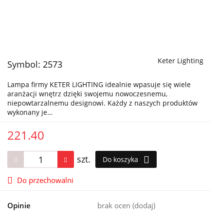
Keter Lighting
Symbol:
2573
Lampa firmy KETER LIGHTING idealnie wpasuje się wiele
aranżacji wnętrz dzięki swojemu nowoczesnemu,
niepowtarzalnemu designowi. Każdy z naszych produktów
wykonany je…
221.40
szt.
Do koszyka
Do przechowalni
Opinie
brak ocen
(dodaj)