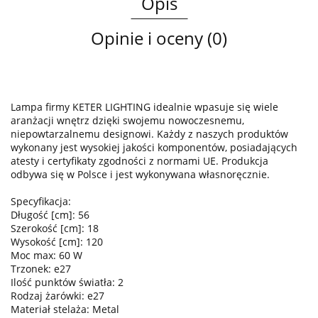
Opis
Opinie i oceny (0)
Lampa firmy KETER LIGHTING idealnie wpasuje się wiele
aranżacji wnętrz dzięki swojemu nowoczesnemu,
niepowtarzalnemu designowi. Każdy z naszych produktów
wykonany jest wysokiej jakości komponentów, posiadających
atesty i certyfikaty zgodności z normami UE. Produkcja
odbywa się w Polsce i jest wykonywana własnoręcznie.
Specyfikacja:
Długość [cm]: 56
Szerokość [cm]: 18
Wysokość [cm]: 120
Moc max: 60 W
Trzonek: e27
Ilość punktów światła: 2
Rodzaj żarówki: e27
Materiał stelaża: Metal