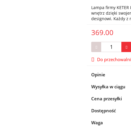
Lampa firmy KETER L
wnętrz dzięki swo
designowi. Każdy z
369.00
Do przechowaln
Opinie
Wysyłka w ciągu
Cena przesyłki
Dostępność
Waga