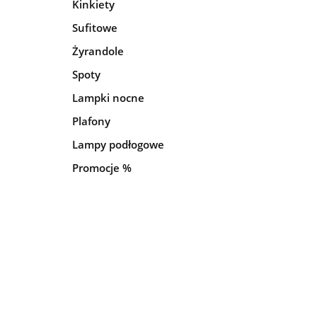
Kinkiety
Sufitowe
Żyrandole
Spoty
Lampki nocne
Plafony
Lampy podłogowe
Promocje %