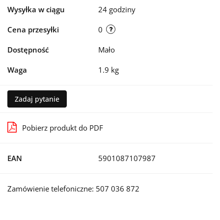
Wysyłka w ciągu
24 godziny
Cena przesyłki
0
Dostępność
Mało
Waga
1.9 kg
Zadaj pytanie
Pobierz produkt do PDF
EAN
5901087107987
Zamówienie telefoniczne: 507 036 872