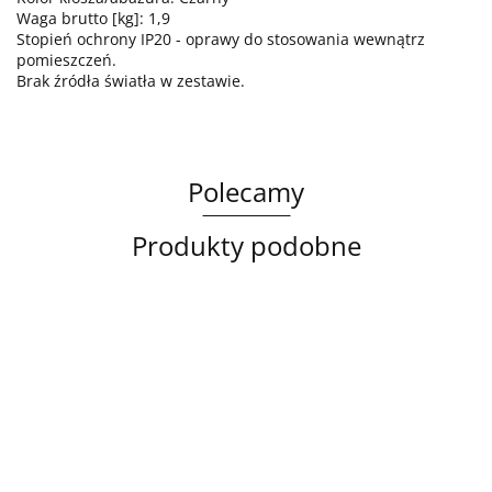
Waga brutto [kg]: 1,9
Stopień ochrony IP20 - oprawy do stosowania wewnątrz
pomieszczeń.
Brak źródła światła w zestawie.
Polecamy
Produkty podobne
Lampa
Lampa
Lampa
sufitowa
wisząca