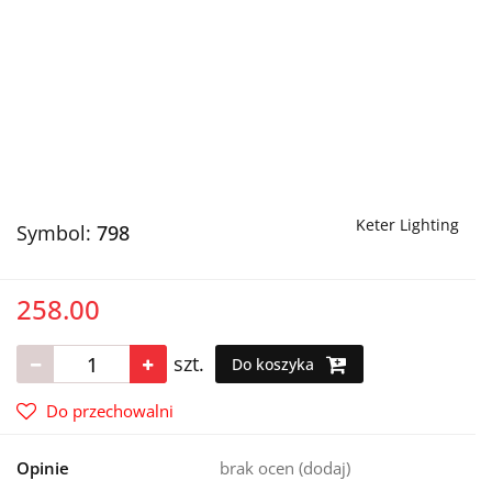
Keter Lighting
Symbol:
798
258.00
szt.
Do koszyka
Do przechowalni
Opinie
brak ocen
(dodaj)