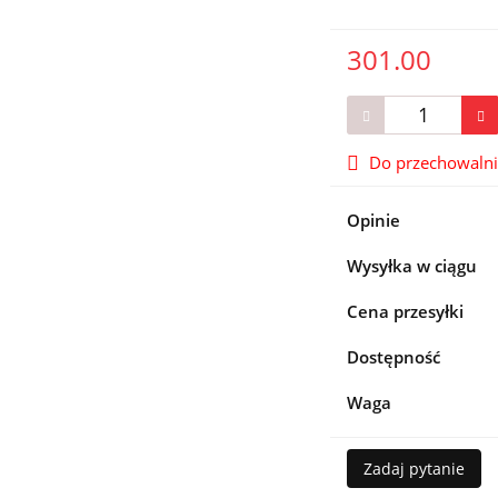
301.00
Do przechowaln
Opinie
Wysyłka w ciągu
Cena przesyłki
Dostępność
Waga
Zadaj pytanie