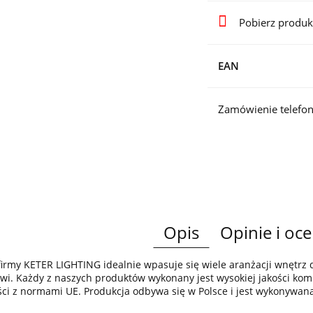
Pobierz produk
EAN
Zamówienie telefon
Opis
Opinie i oce
irmy KETER LIGHTING idealnie wpasuje się wiele aranżacji wnętr
wi. Każdy z naszych produktów wykonany jest wysokiej jakości komp
ci z normami UE. Produkcja odbywa się w Polsce i jest wykonywan