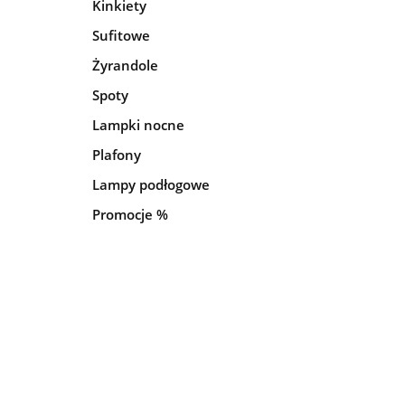
Kinkiety
Sufitowe
Żyrandole
Spoty
Lampki nocne
Plafony
Lampy podłogowe
Promocje %