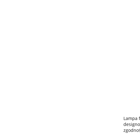
Lampa f
designo
zgodnoś