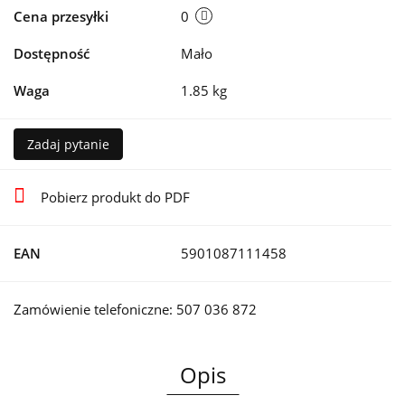
Cena przesyłki
0
Dostępność
Mało
Waga
1.85 kg
Zadaj pytanie
Pobierz produkt do PDF
EAN
5901087111458
Zamówienie telefoniczne: 507 036 872
Opis