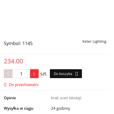
Keter Lighting
Symbol:
1145
234.00
szt.
Do koszyka
Do przechowalni
Opinie
brak ocen
(dodaj)
Wysyłka w ciągu
24 godziny