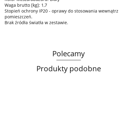
Waga brutto [kg]: 1,7
Stopień ochrony IP20 - oprawy do stosowania wewnątrz
pomieszczeń.
Brak źródła światła w zestawie.
Polecamy
Produkty podobne
Lampa
Lampa
Lampa
sufitowa
wisząca