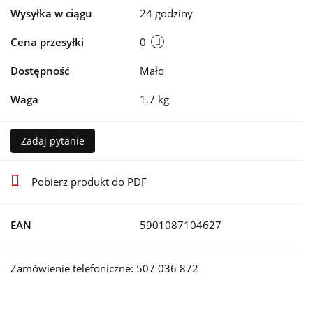
Wysyłka w ciągu
24 godziny
Cena przesyłki
0
Dostępność
Mało
Waga
1.7 kg
Zadaj pytanie
Pobierz produkt do PDF
EAN
5901087104627
Zamówienie telefoniczne: 507 036 872