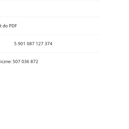
t do PDF
5 901 087 127 374
iczne: 507 036 872