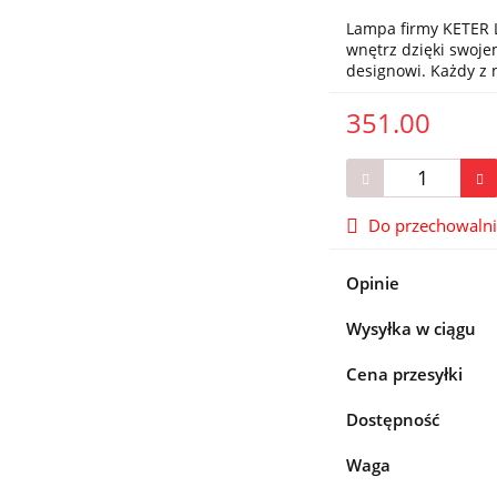
Lampa firmy KETER L
wnętrz dzięki swo
designowi. Każdy z
351.00
Do przechowaln
Opinie
Wysyłka w ciągu
Cena przesyłki
Dostępność
Waga