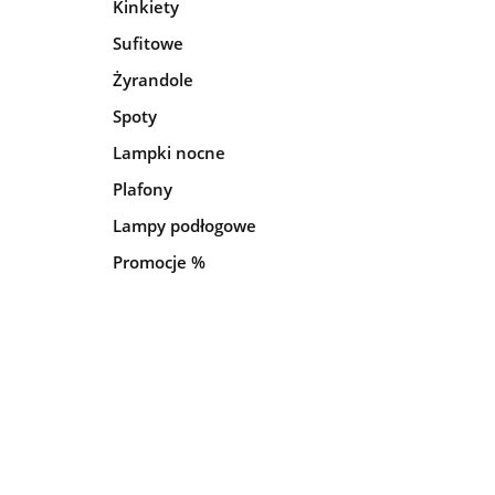
Kinkiety
Sufitowe
Żyrandole
Spoty
Lampki nocne
Plafony
Lampy podłogowe
Promocje %