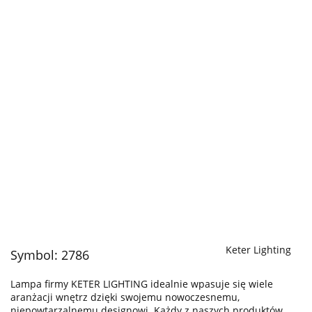
Keter Lighting
Symbol:
2786
Lampa firmy KETER LIGHTING idealnie wpasuje się wiele
aranżacji wnętrz dzięki swojemu nowoczesnemu,
niepowtarzalnemu designowi. Każdy z naszych produktów