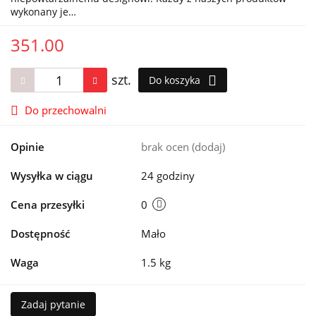
wykonany je…
351.00
szt.
Do koszyka
Do przechowalni
Opinie
brak ocen
(dodaj)
Wysyłka w ciągu
24 godziny
Cena przesyłki
0
Dostępność
Mało
Waga
1.5 kg
Zadaj pytanie