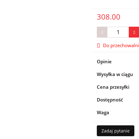
308.00
Do przechowaln
Opinie
Wysyłka w ciągu
Cena przesyłki
Dostępność
Waga
Zadaj pytanie