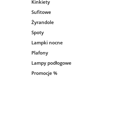
Kinkiety
Sufitowe
Żyrandole
Spoty
Lampki nocne
Plafony
Lampy podłogowe
Promocje %