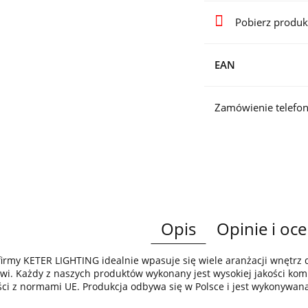
Pobierz produk
EAN
Zamówienie telefon
Opis
Opinie i oce
irmy KETER LIGHTING idealnie wpasuje się wiele aranżacji wnętr
wi. Każdy z naszych produktów wykonany jest wysokiej jakości komp
ci z normami UE. Produkcja odbywa się w Polsce i jest wykonywan