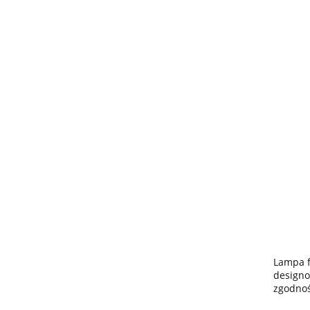
Lampa f
designo
zgodnoś