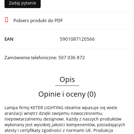
Zadaj pytanie
Pobierz produkt do PDF
EAN
5901087120566
Zamówienie telefoniczne: 507 036 872
Opis
Opinie i oceny (0)
Lampa firmy KETER LIGHTING idealnie wpasuje się wiele
aranżacji wnętrz dzięki swojemu nowoczesnemu,
niepowtarzalnemu designowi. Każdy z naszych produktów
wykonany jest wysokiej jakości kompenentów, posiadających
atesty i certyfikaty zgodności z normami UE. Produkcja