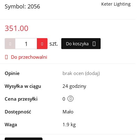
Keter Lighting
Symbol:
2056
351.00
szt.
Do koszyka
Do przechowalni
Opinie
brak ocen
(dodaj)
Wysyłka w ciągu
24 godziny
Cena przesyłki
0
Dostępność
Mało
Waga
1.9 kg