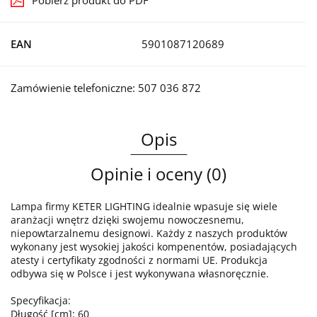
Pobierz produkt do PDF
EAN
5901087120689
Zamówienie telefoniczne: 507 036 872
Opis
Opinie i oceny (0)
Lampa firmy KETER LIGHTING idealnie wpasuje się wiele
aranżacji wnętrz dzięki swojemu nowoczesnemu,
niepowtarzalnemu designowi. Każdy z naszych produktów
wykonany jest wysokiej jakości kompenentów, posiadających
atesty i certyfikaty zgodności z normami UE. Produkcja
odbywa się w Polsce i jest wykonywana własnoręcznie.
Specyfikacja:
Długość [cm]: 60