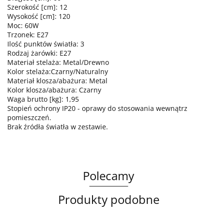
Szerokość [cm]: 12
Wysokość [cm]: 120
Moc: 60W
Trzonek: E27
Ilość punktów światła: 3
Rodzaj żarówki: E27
Materiał stelaża: Metal/Drewno
Kolor stelaża:Czarny/Naturalny
Materiał klosza/abażura: Metal
Kolor klosza/abażura: Czarny
Waga brutto [kg]: 1,95
Stopień ochrony IP20 - oprawy do stosowania wewnątrz
pomieszczeń.
Brak źródła światła w zestawie.
Polecamy
Produkty podobne