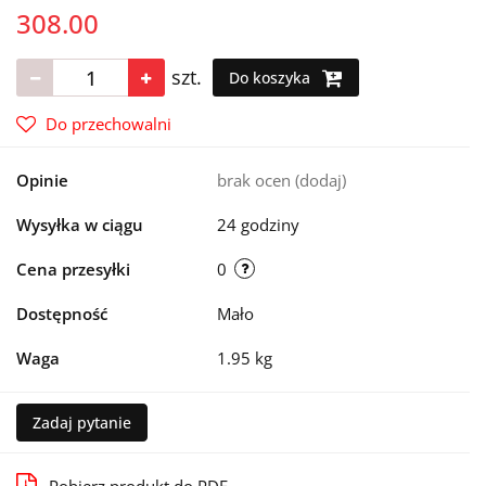
308.00
szt.
Do koszyka
Do przechowalni
Opinie
brak ocen
(dodaj)
Wysyłka w ciągu
24 godziny
Cena przesyłki
0
Dostępność
Mało
Waga
1.95 kg
Zadaj pytanie