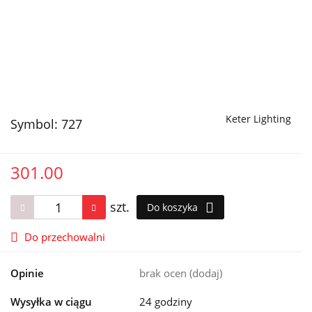
Keter Lighting
Symbol:
727
301.00
szt.
Do koszyka
Do przechowalni
Opinie
brak ocen
(dodaj)
Wysyłka w ciągu
24 godziny