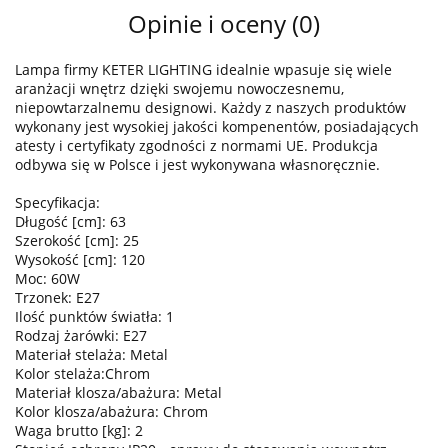
Opinie i oceny (0)
Lampa firmy KETER LIGHTING idealnie wpasuje się wiele
aranżacji wnętrz dzięki swojemu nowoczesnemu,
niepowtarzalnemu designowi. Każdy z naszych produktów
wykonany jest wysokiej jakości kompenentów, posiadających
atesty i certyfikaty zgodności z normami UE. Produkcja
odbywa się w Polsce i jest wykonywana własnoręcznie.
Specyfikacja:
Długość [cm]: 63
Szerokość [cm]: 25
Wysokość [cm]: 120
Moc: 60W
Trzonek: E27
Ilość punktów światła: 1
Rodzaj żarówki: E27
Materiał stelaża: Metal
Kolor stelaża:Chrom
Materiał klosza/abażura: Metal
Kolor klosza/abażura: Chrom
Waga brutto [kg]: 2