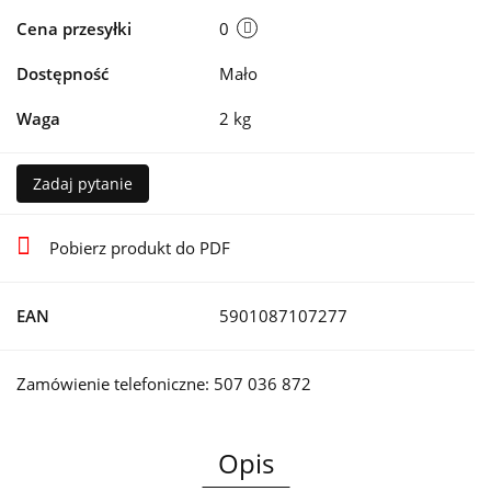
Cena przesyłki
0
Dostępność
Mało
Waga
2 kg
Zadaj pytanie
Pobierz produkt do PDF
EAN
5901087107277
Zamówienie telefoniczne: 507 036 872
Opis