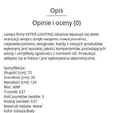
Opis
Opinie i oceny (0)
Lampa firmy KETER LIGHTING idealnie wpasuje się wiele
aranżacji wnętrz dzięki swojemu nowoczesnemu,
niepowtarzalnemu designowi. Każdy z naszych produktów
wykonany jest wysokiej jakości kompenentów, posiadających
atesty i certyfikaty zgodności z normami UE. Produkcja
odbywa się w Polsce i jest wykonywana własnoręcznie.
Specyfikacja:
Długość [cm]: 72
Szerokość [cm]: 20
Wysokość [cm]: 120
Moc: 60W
Trzonek: E27
Ilość punktów światła: 3
Rodzaj żarówki: E27
Materiał stelaża: Metal
Kolor stelaża:Biały