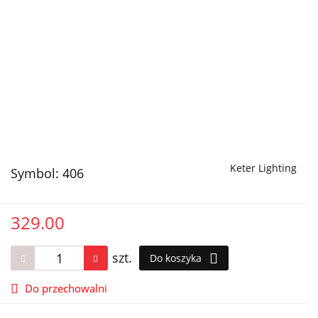
Keter Lighting
Symbol:
406
329.00
szt.
Do koszyka
Do przechowalni