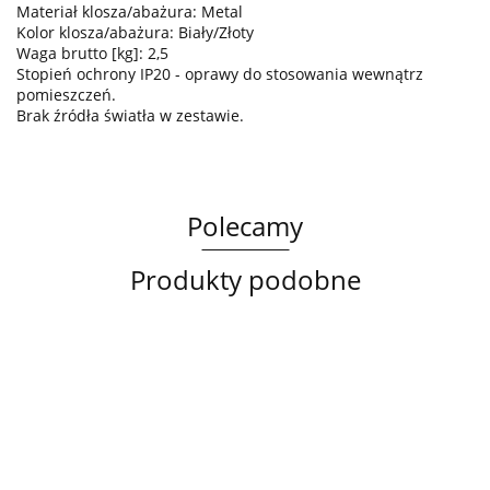
Materiał klosza/abażura: Metal
Kolor klosza/abażura: Biały/Złoty
Waga brutto [kg]: 2,5
Stopień ochrony IP20 - oprawy do stosowania wewnątrz
pomieszczeń.
Brak źródła światła w zestawie.
Polecamy
Produkty podobne
Lampa
Lampa