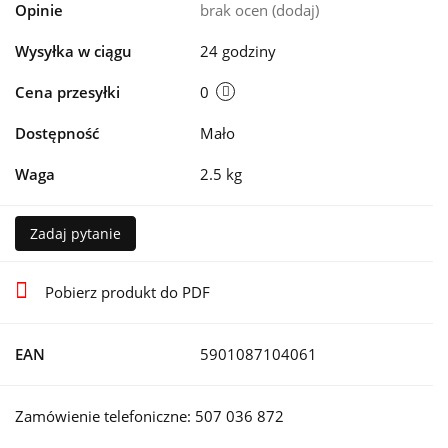
Opinie
brak ocen
(dodaj)
Wysyłka w ciągu
24 godziny
Cena przesyłki
0
Dostępność
Mało
Waga
2.5 kg
Zadaj pytanie
Pobierz produkt do PDF
EAN
5901087104061
Zamówienie telefoniczne: 507 036 872