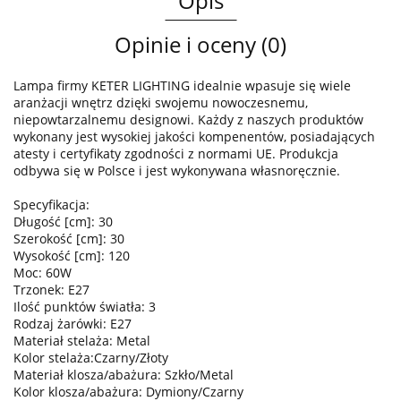
Opis
Opinie i oceny (0)
Lampa firmy KETER LIGHTING idealnie wpasuje się wiele
aranżacji wnętrz dzięki swojemu nowoczesnemu,
niepowtarzalnemu designowi. Każdy z naszych produktów
wykonany jest wysokiej jakości kompenentów, posiadających
atesty i certyfikaty zgodności z normami UE. Produkcja
odbywa się w Polsce i jest wykonywana własnoręcznie.
Specyfikacja:
Długość [cm]: 30
Szerokość [cm]: 30
Wysokość [cm]: 120
Moc: 60W
Trzonek: E27
Ilość punktów światła: 3
Rodzaj żarówki: E27
Materiał stelaża: Metal
Kolor stelaża:Czarny/Złoty
Materiał klosza/abażura: Szkło/Metal
Kolor klosza/abażura: Dymiony/Czarny