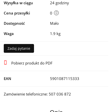
Wysyłka w ciągu
24 godziny
Cena przesyłki
0
Dostępność
Mało
Waga
1.9 kg
Zadaj pytanie
Pobierz produkt do PDF
EAN
5901087115333
Zamówienie telefoniczne: 507 036 872