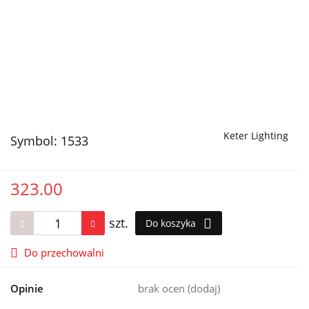
Keter Lighting
Symbol:
1533
323.00
szt.
Do koszyka
Do przechowalni
Opinie
brak ocen
(dodaj)