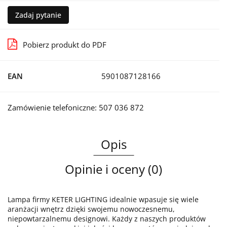
Zadaj pytanie
Pobierz produkt do PDF
EAN
5901087128166
Zamówienie telefoniczne: 507 036 872
Opis
Opinie i oceny (0)
Lampa firmy KETER LIGHTING idealnie wpasuje się wiele
aranżacji wnętrz dzięki swojemu nowoczesnemu,
niepowtarzalnemu designowi. Każdy z naszych produktów