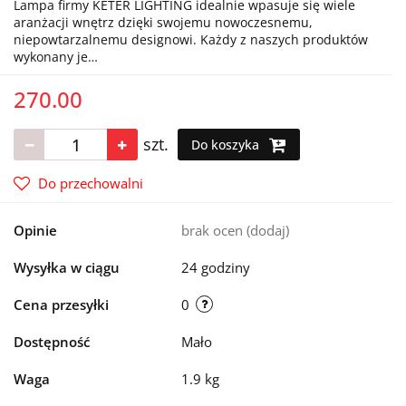
Lampa firmy KETER LIGHTING idealnie wpasuje się wiele
aranżacji wnętrz dzięki swojemu nowoczesnemu,
niepowtarzalnemu designowi. Każdy z naszych produktów
wykonany je…
270.00
szt.
Do koszyka
Do przechowalni
Opinie
brak ocen
(dodaj)
Wysyłka w ciągu
24 godziny
Cena przesyłki
0
Dostępność
Mało
Waga
1.9 kg