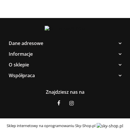
Dane adresowe
Informacje
O sklepie
Współpraca
Znajdziesz nas na
Sklep internetowy na oprogramowaniu Sky-Shop.pl