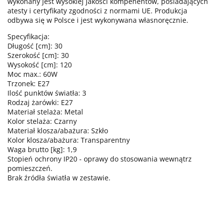
wykonany jest wysokiej jakości kompenentów, posiadających
atesty i certyfikaty zgodności z normami UE. Produkcja
odbywa się w Polsce i jest wykonywana własnoręcznie.
Specyfikacja:
Długość [cm]: 30
Szerokość [cm]: 30
Wysokość [cm]: 120
Moc max.: 60W
Trzonek: E27
Ilość punktów światła: 3
Rodzaj żarówki: E27
Materiał stelaża: Metal
Kolor stelaża: Czarny
Materiał klosza/abażura: Szkło
Kolor klosza/abażura: Transparentny
Waga brutto [kg]: 1,9
Stopień ochrony IP20 - oprawy do stosowania wewnątrz
pomieszczeń.
Brak źródła światła w zestawie.