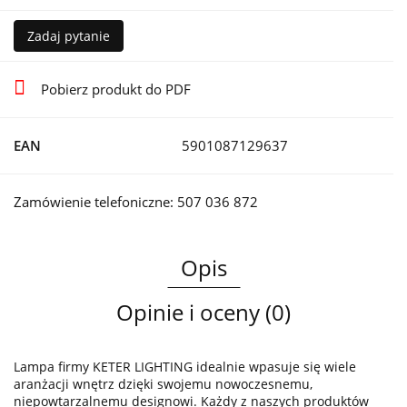
Zadaj pytanie
Pobierz produkt do PDF
EAN
5901087129637
Zamówienie telefoniczne: 507 036 872
Opis
Opinie i oceny (0)
Lampa firmy KETER LIGHTING idealnie wpasuje się wiele
aranżacji wnętrz dzięki swojemu nowoczesnemu,
niepowtarzalnemu designowi. Każdy z naszych produktów