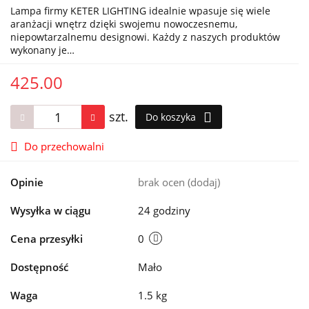
Lampa firmy KETER LIGHTING idealnie wpasuje się wiele
aranżacji wnętrz dzięki swojemu nowoczesnemu,
niepowtarzalnemu designowi. Każdy z naszych produktów
wykonany je…
425.00
szt.
Do koszyka
Do przechowalni
Opinie
brak ocen
(dodaj)
Wysyłka w ciągu
24 godziny
Cena przesyłki
0
Dostępność
Mało
Waga
1.5 kg