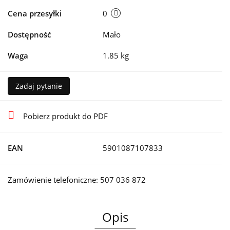
Cena przesyłki
0
Dostępność
Mało
Waga
1.85 kg
Zadaj pytanie
Pobierz produkt do PDF
EAN
5901087107833
Zamówienie telefoniczne: 507 036 872
Opis