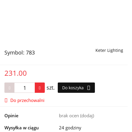
Keter Lighting
Symbol:
783
231.00
szt.
Do koszyka
Do przechowalni
Opinie
brak ocen
(dodaj)
Wysyłka w ciągu
24 godziny