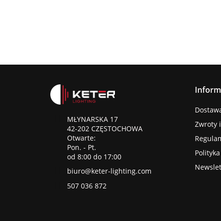
Inform
Dostawa 
MŁYNARSKA 17
Zwroty 
42-202 CZĘSTOCHOWA
Otwarte:
Regula
Pon. - Pt.
Polityk
od 8:00 do 17:00
Newslet
biuro@keter-lighting.com
507 036 872