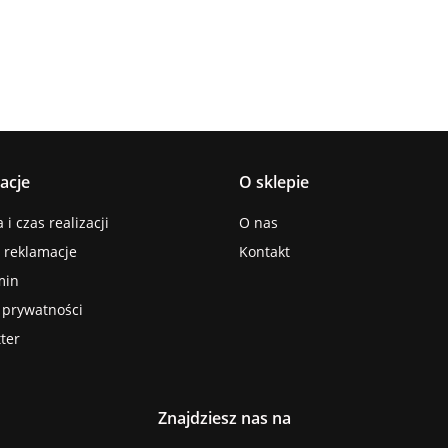
acje
O sklepie
i czas realizacji
O nas
i reklamacje
Kontakt
min
a prywatności
ter
Znajdziesz nas na