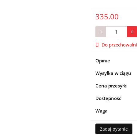
335.00
Do przechowaln
Opinie
Wysyłka w ciągu
Cena przesyłki
Dostępność
Waga
Zadaj pytanie