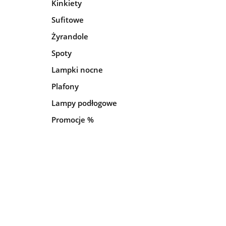
Kinkiety
Sufitowe
Żyrandole
Spoty
Lampki nocne
Plafony
Lampy podłogowe
Promocje %