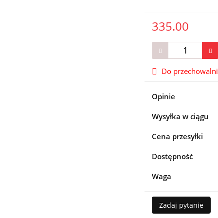
335.00
Do przechowaln
Opinie
Wysyłka w ciągu
Cena przesyłki
Dostępność
Waga
Zadaj pytanie