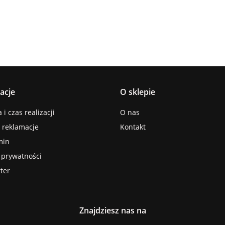
acje
O sklepie
i czas realizacji
O nas
i reklamacje
Kontakt
min
a prywatności
ter
Znajdziesz nas na