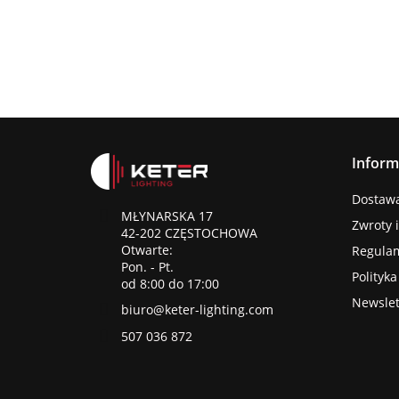
Inform
Dostawa 
MŁYNARSKA 17
Zwroty 
42-202 CZĘSTOCHOWA
Otwarte:
Regula
Pon. - Pt.
Polityk
od 8:00 do 17:00
Newslet
biuro@keter-lighting.com
507 036 872