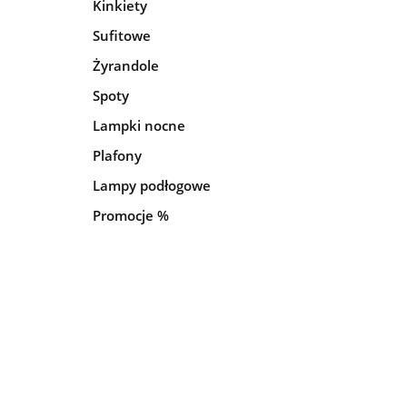
Kinkiety
Sufitowe
Żyrandole
Spoty
Lampki nocne
Plafony
Lampy podłogowe
Promocje %