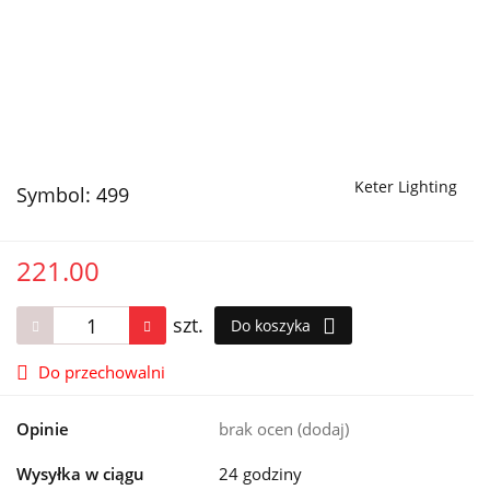
Keter Lighting
Symbol:
499
221.00
szt.
Do koszyka
Do przechowalni
Opinie
brak ocen
(dodaj)
Wysyłka w ciągu
24 godziny