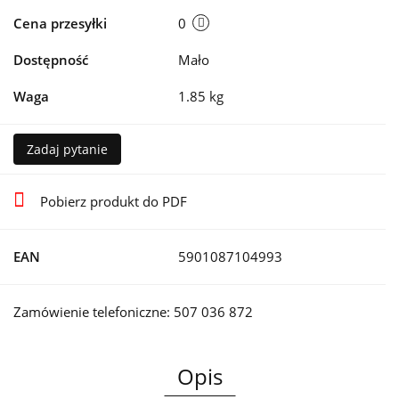
Cena przesyłki
0
Dostępność
Mało
Waga
1.85 kg
Zadaj pytanie
Pobierz produkt do PDF
EAN
5901087104993
Zamówienie telefoniczne: 507 036 872
Opis