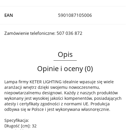
EAN
5901087105006
Zamówienie telefoniczne: 507 036 872
Opis
Opinie i oceny (0)
Lampa firmy KETER LIGHTING idealnie wpasuje się wiele
aranżacji wnętrz dzięki swojemu nowoczesnemu,
niepowtarzalnemu designowi. Każdy z naszych produktów
wykonany jest wysokiej jakości kompenentów, posiadających
atesty i certyfikaty zgodności z normami UE. Produkcja
odbywa się w Polsce i jest wykonywana własnoręcznie.
Specyfikacja:
Długość [cm]: 32