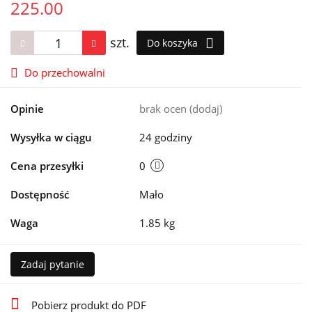
225.00
szt.
Do koszyka
Do przechowalni
Opinie
brak ocen
(dodaj)
Wysyłka w ciągu
24 godziny
Cena przesyłki
0
Dostępność
Mało
Waga
1.85 kg
Zadaj pytanie
Pobierz produkt do PDF