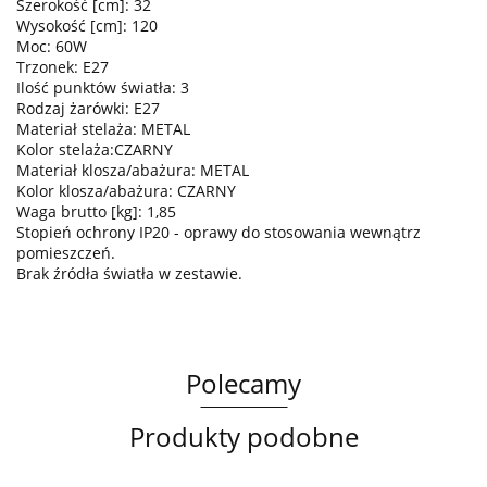
Szerokość [cm]: 32
Wysokość [cm]: 120
Moc: 60W
Trzonek: E27
Ilość punktów światła: 3
Rodzaj żarówki: E27
Materiał stelaża: METAL
Kolor stelaża:CZARNY
Materiał klosza/abażura: METAL
Kolor klosza/abażura: CZARNY
Waga brutto [kg]: 1,85
Stopień ochrony IP20 - oprawy do stosowania wewnątrz
pomieszczeń.
Brak źródła światła w zestawie.
Polecamy
Produkty podobne