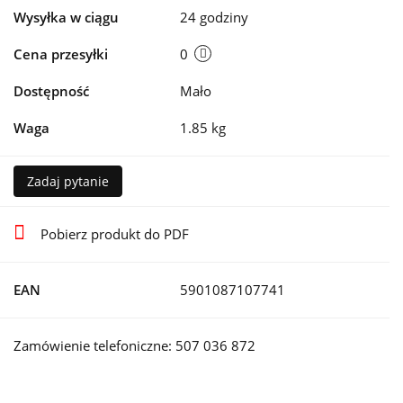
Wysyłka w ciągu
24 godziny
Cena przesyłki
0
Dostępność
Mało
Waga
1.85 kg
Zadaj pytanie
Pobierz produkt do PDF
EAN
5901087107741
Zamówienie telefoniczne: 507 036 872