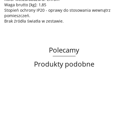
Waga brutto [kg]: 1,85
Stopień ochrony IP20 - oprawy do stosowania wewnątrz
pomieszczeń.
Brak źródła światła w zestawie.
Polecamy
Produkty podobne
Lampa
Lampa
Lampa
sufitowa
wisząca