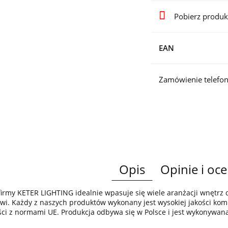
Pobierz produk
EAN
Zamówienie telefon
Opis
Opinie i oce
irmy KETER LIGHTING idealnie wpasuje się wiele aranżacji wnętr
wi. Każdy z naszych produktów wykonany jest wysokiej jakości komp
ci z normami UE. Produkcja odbywa się w Polsce i jest wykonywan