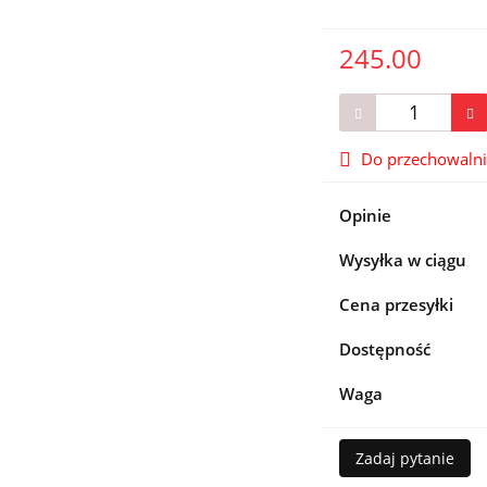
245.00
Do przechowaln
Opinie
Wysyłka w ciągu
Cena przesyłki
Dostępność
Waga
Zadaj pytanie