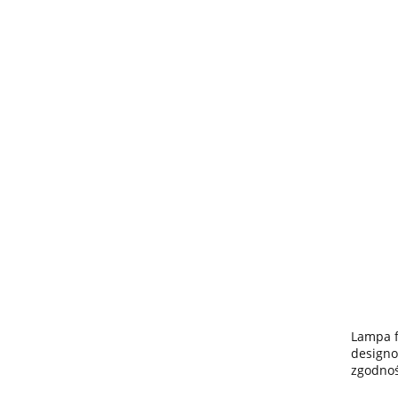
Lampa f
designo
zgodnoś