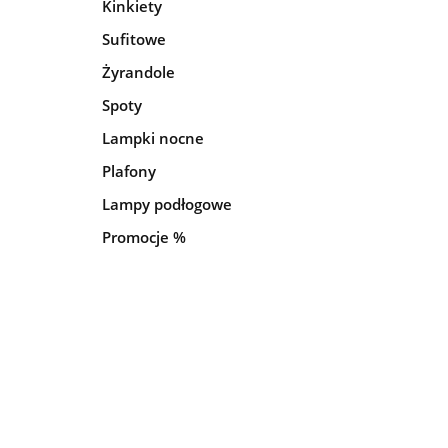
Kinkiety
Sufitowe
Żyrandole
Spoty
Lampki nocne
Plafony
Lampy podłogowe
Promocje %