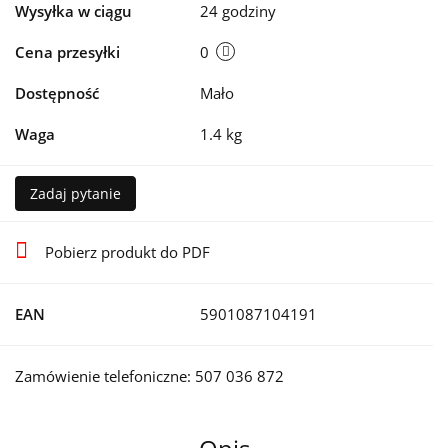
Wysyłka w ciągu
24 godziny
Cena przesyłki
0
Dostępność
Mało
Waga
1.4 kg
Zadaj pytanie
Pobierz produkt do PDF
EAN
5901087104191
Zamówienie telefoniczne: 507 036 872