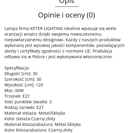
Opis
Opinie i oceny (0)
Lampa firmy KETER LIGHTING idealnie wpasuje się wiele
aranżacji wnętrz dzięki swojemu nowoczesnemu,
niepowtarzalnemu designowi. Każdy z naszych produktów
wykonany jest wysokiej jakości kompenentów, posiadających
atesty i certyfikaty zgodności z normami UE. Produkcja
odbywa się w Polsce i jest wykonywana własnoręcznie.
Specyfikacja:
Długość [cm]: 30
Szerokość [cm]: 30
Wysokość [cm]: 120
Moc: 60W
Trzonek: E27
Ilość punktów światła: 3
Rodzaj żarówki: E27
Materiał stelaża: Metal/Sklejka
Kolor stelaża:Czarny,złoty
Materiał klosza/abażura: Metal,Sklejka
Kolor klosza/abażura: Czarny,złoty