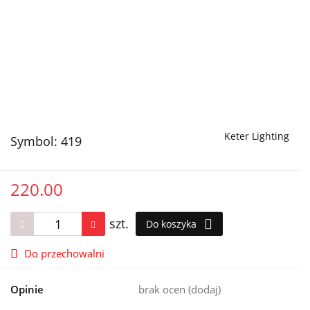
Keter Lighting
Symbol:
419
220.00
szt.
Do koszyka
Do przechowalni
Opinie
brak ocen
(dodaj)