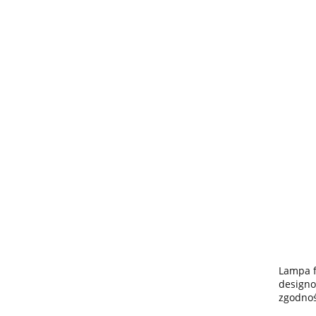
Lampa f
designo
zgodnoś