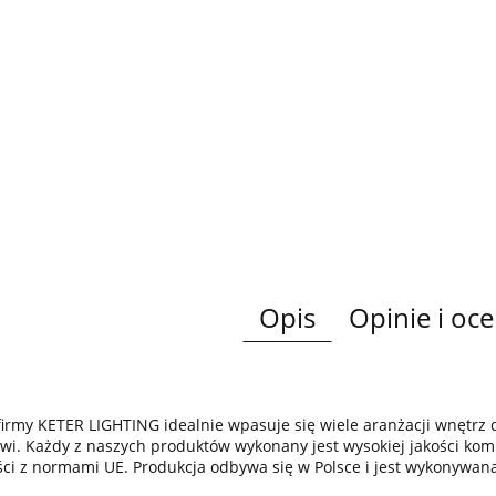
Opis
Opinie i oce
irmy KETER LIGHTING idealnie wpasuje się wiele aranżacji wnętr
wi. Każdy z naszych produktów wykonany jest wysokiej jakości komp
ci z normami UE. Produkcja odbywa się w Polsce i jest wykonywan