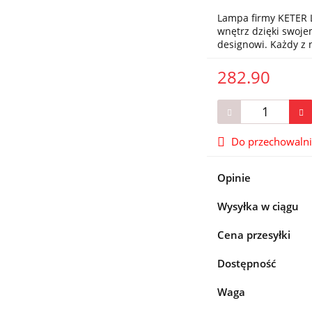
Lampa firmy KETER L
wnętrz dzięki swo
designowi. Każdy z
282.90
Do przechowaln
Opinie
Wysyłka w ciągu
Cena przesyłki
Dostępność
Waga