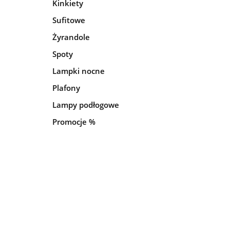
Kinkiety
Sufitowe
Żyrandole
Spoty
Lampki nocne
Plafony
Lampy podłogowe
Promocje %